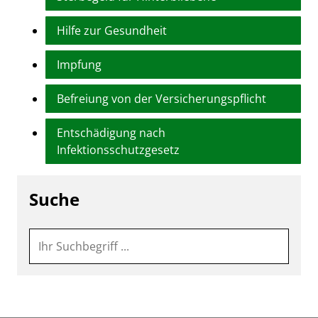
Hilfe zur Gesundheit
Impfung
Befreiung von der Versicherungspflicht
Entschädigung nach
Infektionsschutzgesetz
Suche