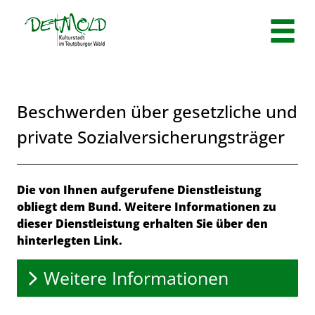
Zum Header
Zum Hauptinhalt
Zum Footer
Zum Hauptinhalt springen
Beschwerden über gesetzliche und
private Sozialversicherungsträger
Beschreibung
Die von Ihnen aufgerufene Dienstleistung
obliegt dem Bund. Weitere Informationen zu
dieser Dienstleistung erhalten Sie über den
hinterlegten Link.
Weitere Informationen