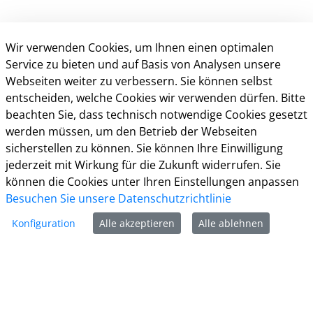
Wir verwenden Cookies, um Ihnen einen optimalen
Service zu bieten und auf Basis von Analysen unsere
Webseiten weiter zu verbessern. Sie können selbst
entscheiden, welche Cookies wir verwenden dürfen. Bitte
beachten Sie, dass technisch notwendige Cookies gesetzt
Kontakt
werden müssen, um den Betrieb der Webseiten
sicherstellen zu können. Sie können Ihre Einwilligung
Weitere Informationen
jederzeit mit Wirkung für die Zukunft widerrufen. Sie
können die Cookies unter Ihren Einstellungen anpassen
Impressum
Besuchen Sie unsere Datenschutzrichtlinie
Datenschutz
Kontakt
Konfiguration
Alle akzeptieren
Alle ablehnen
Barrierefreiheit
Nutzungsbedingungen
Cookie-Richtlinie