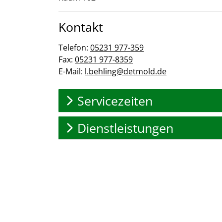
Kontakt
Telefon:
05231 977-359
Fax:
05231 977-8359
E-Mail:
l.behling@detmold.de
Servicezeiten
Dienstleistungen