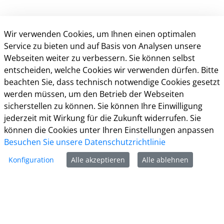
Wir verwenden Cookies, um Ihnen einen optimalen
Service zu bieten und auf Basis von Analysen unsere
Webseiten weiter zu verbessern. Sie können selbst
entscheiden, welche Cookies wir verwenden dürfen. Bitte
beachten Sie, dass technisch notwendige Cookies gesetzt
Kontakt
werden müssen, um den Betrieb der Webseiten
sicherstellen zu können. Sie können Ihre Einwilligung
Weitere Informationen
jederzeit mit Wirkung für die Zukunft widerrufen. Sie
können die Cookies unter Ihren Einstellungen anpassen
Impressum
Besuchen Sie unsere Datenschutzrichtlinie
Datenschutz
Kontakt
Konfiguration
Alle akzeptieren
Alle ablehnen
Barrierefreiheit
Nutzungsbedingungen
Cookie-Richtlinie