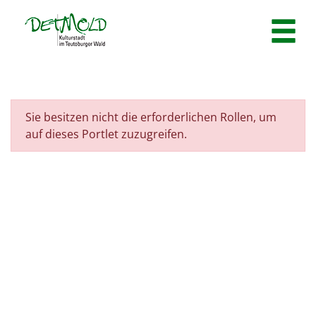
Zum Header
Zum Hauptinhalt
Zum Footer
Zum Hauptinhalt springen
Sie besitzen nicht die erforderlichen Rollen, um
auf dieses Portlet zuzugreifen.