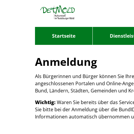
Zum Header
Zum Hauptinhalt
Zum Footer
Zum Hauptinhalt springen
Startseite
Dienstlei
Anmeldung
Als Bürgerinnen und Bürger können Sie Ihre
angeschlossenen Portalen und Online-Ange
Bund, Ländern, Städten, Gemeinden und Kr
Wichtig:
Waren Sie bereits über das Servi
Sie bitte bei der Anmeldung über die Bund
Informationen automatisch übernommen un