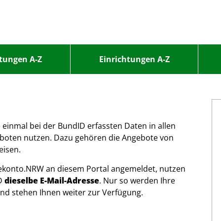
stungen A-Z
Einrichtungen A-Z
 einmal bei der BundID erfassten Daten in allen
boten nutzen. Dazu gehören die Angebote von
eisen.
cekonto.NRW an diesem Portal angemeldet, nutzen
ID
dieselbe E-Mail-Adresse
. Nur so werden Ihre
d stehen Ihnen weiter zur Verfügung.