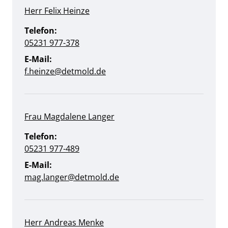
Herr Felix Heinze
Telefon:
05231 977-378
E-Mail:
f.heinze@detmold.de
Frau Magdalene Langer
Telefon:
05231 977-489
E-Mail:
mag.langer@detmold.de
Herr Andreas Menke