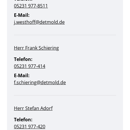
05231 977-8511
E-Mail:
j.westhoff@detmold.de
Herr Frank Schiering
Telefon:
05231 977-414
E-Mail:
f.schiering@detmold.de
Herr Stefan Adorf
Telefon:
05231 977-420