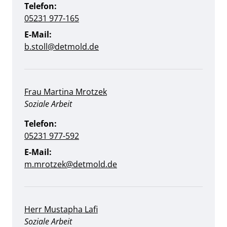
Telefon:
05231 977-165
E-Mail:
b.stoll@detmold.de
Frau Martina Mrotzek
Position:
Soziale Arbeit
Telefon:
05231 977-592
E-Mail:
m.mrotzek@detmold.de
Herr Mustapha Lafi
Position:
Soziale Arbeit