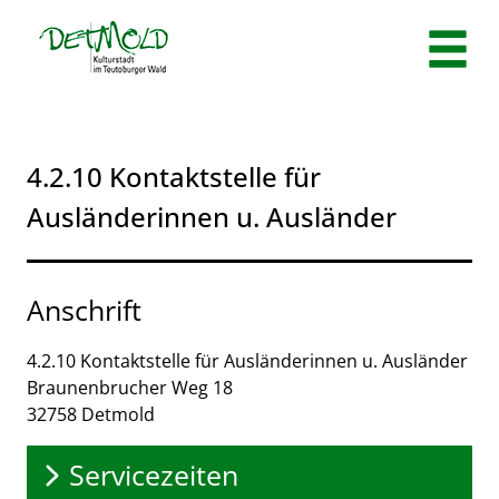
Zum Header
Zum Hauptinhalt
Zum Footer
Zum Hauptinhalt springen
4.2.10 Kontaktstelle für
Ausländerinnen u. Ausländer
Anschrift
4.2.10 Kontaktstelle für Ausländerinnen u. Ausländer
Braunenbrucher Weg
18
32758
Detmold
Servicezeiten