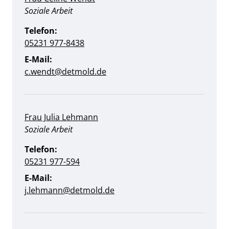
Position:
Soziale Arbeit
Telefon:
05231 977-8438
E-Mail:
c.wendt@detmold.de
Frau Julia Lehmann
Position:
Soziale Arbeit
Telefon:
05231 977-594
E-Mail:
j.lehmann@detmold.de