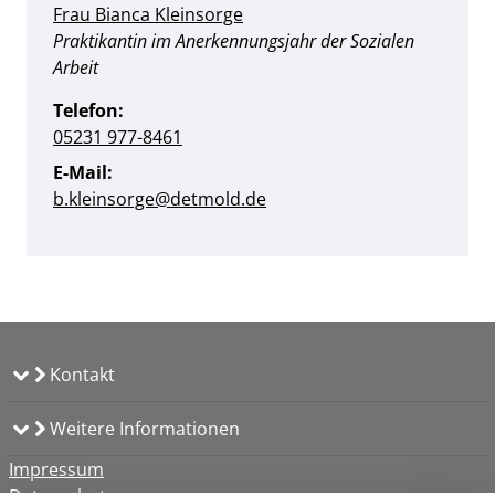
Frau Bianca Kleinsorge
Position:
Praktikantin im Anerkennungsjahr der Sozialen
Arbeit
Telefon:
05231 977-8461
E-Mail:
b.kleinsorge@detmold.de
Kontakt
Weitere Informationen
Impressum