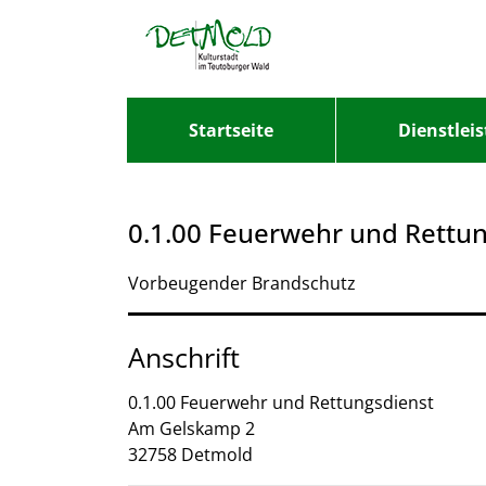
Zum Header
Zum Hauptinhalt
Zum Footer
Zum Hauptinhalt springen
Startseite
Dienstlei
0.1.00 Feuerwehr und Rettu
Kurzbezeichnung
Vorbeugender Brandschutz
Anschrift
0.1.00 Feuerwehr und Rettungsdienst
Am Gelskamp
2
32758
Detmold