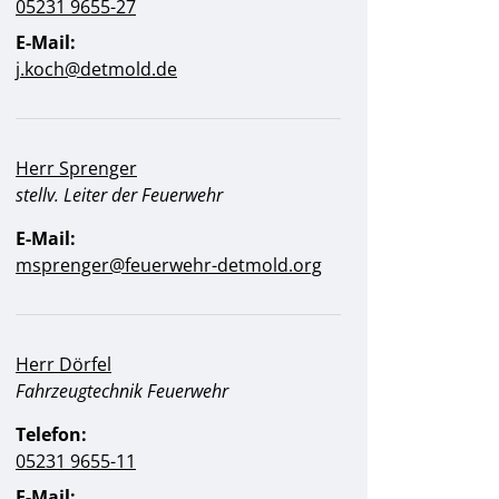
05231 9655-27
E-Mail:
j.koch@detmold.de
Herr Sprenger
Position:
stellv. Leiter der Feuerwehr
E-Mail:
msprenger@feuerwehr-detmold.org
Herr Dörfel
Position:
Fahrzeugtechnik Feuerwehr
Telefon:
05231 9655-11
E-Mail: