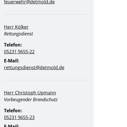
feuerwehr@detmold.de
Herr Kölker
Position:
Rettungsdienst
Telefon:
05231 9655-22
E-Mail:
rettungsdienst@detmold.de
Herr Christoph Upmann
Position:
Vorbeugender Brandschutz
Telefon:
05231 9655-23
E-Mail: