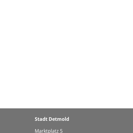
Stadt Detmold
Marktplatz 5