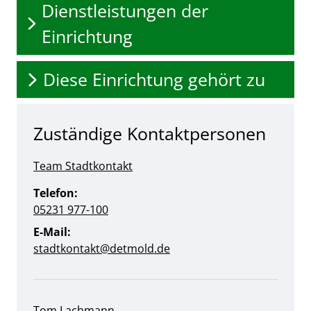
Dienstleistungen der
Einrichtung
Diese Einrichtung gehört zu
Zuständige Kontaktpersonen
Team Stadtkontakt
Telefon:
05231 977-100
E-Mail:
stadtkontakt@detmold.de
Tom Lachmann