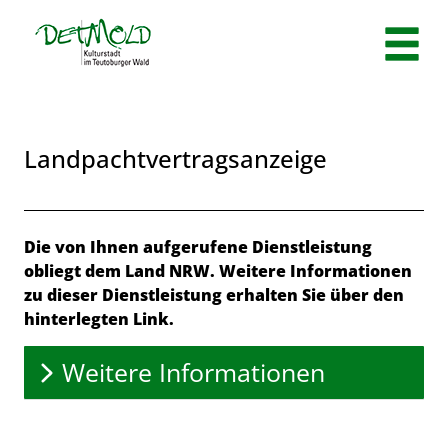
Zum Header
Zum Hauptinhalt
Zum Footer
Zum Hauptinhalt springen
Landpachtvertragsanzeige
Beschreibung
Die von Ihnen aufgerufene Dienstleistung
obliegt dem Land NRW. Weitere Informationen
zu dieser Dienstleistung erhalten Sie über den
hinterlegten Link.
Weitere Informationen