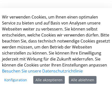
Wir verwenden Cookies, um Ihnen einen optimalen
Service zu bieten und auf Basis von Analysen unsere
Webseiten weiter zu verbessern. Sie können selbst
entscheiden, welche Cookies wir verwenden dürfen. Bitte
beachten Sie, dass technisch notwendige Cookies gesetzt
Kontakt
werden müssen, um den Betrieb der Webseiten
sicherstellen zu können. Sie können Ihre Einwilligung
Weitere Informationen
jederzeit mit Wirkung für die Zukunft widerrufen. Sie
können die Cookies unter Ihren Einstellungen anpassen
Impressum
Besuchen Sie unsere Datenschutzrichtlinie
Datenschutz
Kontakt
Konfiguration
Alle akzeptieren
Alle ablehnen
Barrierefreiheit
Nutzungsbedingungen
Cookie-Richtlinie