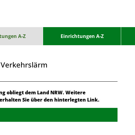
stungen A-Z
Einrichtungen A-Z
 Verkehrslärm
ung obliegt dem Land NRW. Weitere
erhalten Sie über den hinterlegten Link.