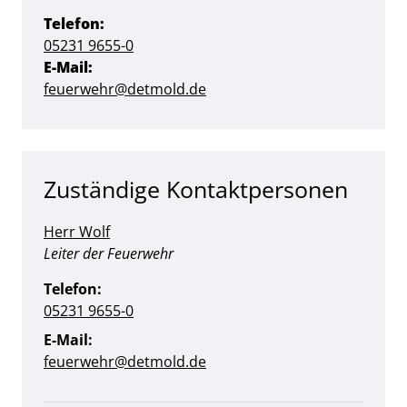
Telefon:
05231 9655-0
E-Mail:
feuerwehr@detmold.de
Zuständige Kontaktpersonen
Herr Wolf
Position:
Leiter der Feuerwehr
Telefon:
05231 9655-0
E-Mail:
feuerwehr@detmold.de