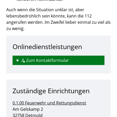
Auch wenn die Situation unklar ist, aber
lebensbedrohlich sein könnte, kann die 112
angerufen werden. Im Zweifel lieber einmal zu viel als
zu wenig.
Onlinedienstleistungen
Zum Kontaktformular
Zuständige Einrichtungen
0.1.00 Feuerwehr und Rettungsdienst
Straße:
Hausnummer:
Am Gelskamp
2
PLZ:
Ort:
32758
Detmold