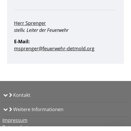
Herr Sprenger
Position:
stellv. Leiter der Feuerwehr
E-Mail:
msprenger@feuerwehr-detmold.org
Kontakt
Weitere Informationen
Impressum
Datenschutz