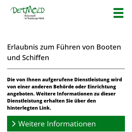
Zum Header
Zum Hauptinhalt
Zum Footer
Zum Hauptinhalt springen
Erlaubnis zum Führen von Booten
und Schiffen
Beschreibung
Die von Ihnen aufgerufene Dienstleistung wird
von einer anderen Behörde oder Einrichtung
angeboten. Weitere Informationen zu dieser
Dienstleistung erhalten Sie über den
hinterlegten Link.
Weitere Informationen