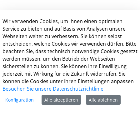
Wir verwenden Cookies, um Ihnen einen optimalen
Service zu bieten und auf Basis von Analysen unsere
Webseiten weiter zu verbessern. Sie können selbst
entscheiden, welche Cookies wir verwenden dürfen. Bitte
beachten Sie, dass technisch notwendige Cookies gesetzt
Kontakt
werden müssen, um den Betrieb der Webseiten
sicherstellen zu können. Sie können Ihre Einwilligung
Weitere Informationen
jederzeit mit Wirkung für die Zukunft widerrufen. Sie
können die Cookies unter Ihren Einstellungen anpassen
Impressum
Besuchen Sie unsere Datenschutzrichtlinie
Datenschutz
Kontakt
Konfiguration
Alle akzeptieren
Alle ablehnen
Barrierefreiheit
Nutzungsbedingungen
Cookie-Richtlinie