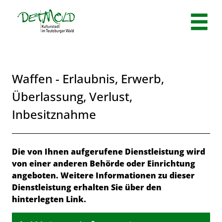
Zum Header
Zum Hauptinhalt
Zum Footer
Zum Hauptinhalt springen
Waffen - Erlaubnis, Erwerb,
Überlassung, Verlust,
Inbesitznahme
Beschreibung
Die von Ihnen aufgerufene Dienstleistung wird
von einer anderen Behörde oder Einrichtung
angeboten. Weitere Informationen zu dieser
Dienstleistung erhalten Sie über den
hinterlegten Link.