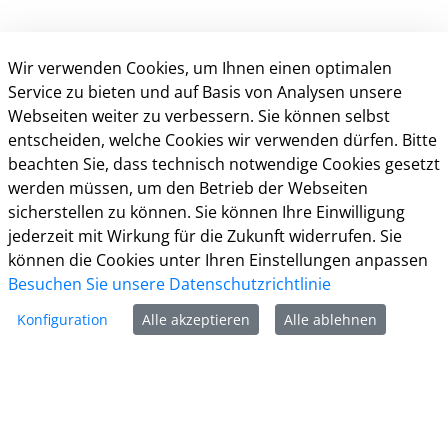
Wir verwenden Cookies, um Ihnen einen optimalen
Service zu bieten und auf Basis von Analysen unsere
Webseiten weiter zu verbessern. Sie können selbst
entscheiden, welche Cookies wir verwenden dürfen. Bitte
beachten Sie, dass technisch notwendige Cookies gesetzt
Kontakt
werden müssen, um den Betrieb der Webseiten
sicherstellen zu können. Sie können Ihre Einwilligung
Weitere Informationen
jederzeit mit Wirkung für die Zukunft widerrufen. Sie
können die Cookies unter Ihren Einstellungen anpassen
Impressum
Besuchen Sie unsere Datenschutzrichtlinie
Datenschutz
Kontakt
Konfiguration
Alle akzeptieren
Alle ablehnen
Barrierefreiheit
Nutzungsbedingungen
Cookie-Richtlinie