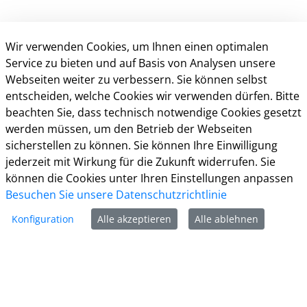
Wir verwenden Cookies, um Ihnen einen optimalen
Service zu bieten und auf Basis von Analysen unsere
Webseiten weiter zu verbessern. Sie können selbst
entscheiden, welche Cookies wir verwenden dürfen. Bitte
beachten Sie, dass technisch notwendige Cookies gesetzt
Kontakt
werden müssen, um den Betrieb der Webseiten
sicherstellen zu können. Sie können Ihre Einwilligung
Weitere Informationen
jederzeit mit Wirkung für die Zukunft widerrufen. Sie
können die Cookies unter Ihren Einstellungen anpassen
Impressum
Besuchen Sie unsere Datenschutzrichtlinie
Datenschutz
Kontakt
Konfiguration
Alle akzeptieren
Alle ablehnen
Barrierefreiheit
Nutzungsbedingungen
Cookie-Richtlinie