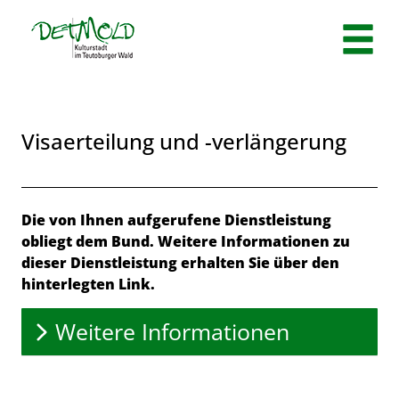
Zum Header
Zum Hauptinhalt
Zum Footer
Zum Hauptinhalt springen
Visaerteilung und -verlängerung
Beschreibung
Die von Ihnen aufgerufene Dienstleistung
obliegt dem Bund. Weitere Informationen zu
dieser Dienstleistung erhalten Sie über den
hinterlegten Link.
Weitere Informationen