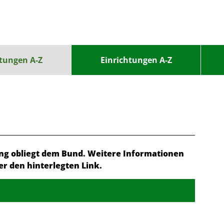
stungen A-Z
Einrichtungen A-Z
ung obliegt dem Bund. Weitere Informationen
er den hinterlegten Link.