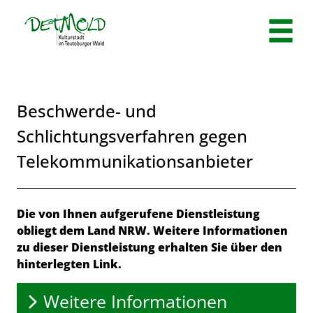
Zum Header
Zum Hauptinhalt
Zum Footer
Zum Hauptinhalt springen
Beschwerde- und
Schlichtungsverfahren gegen
Telekommunikationsanbieter
Beschreibung
Die von Ihnen aufgerufene Dienstleistung
obliegt dem Land NRW. Weitere Informationen
zu dieser Dienstleistung erhalten Sie über den
hinterlegten Link.
Weitere Informationen