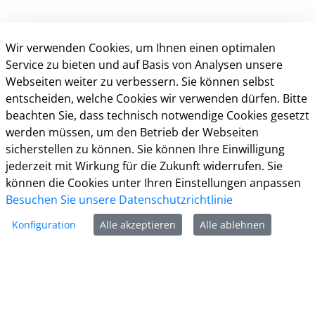
Wir verwenden Cookies, um Ihnen einen optimalen
Service zu bieten und auf Basis von Analysen unsere
Webseiten weiter zu verbessern. Sie können selbst
entscheiden, welche Cookies wir verwenden dürfen. Bitte
beachten Sie, dass technisch notwendige Cookies gesetzt
Kontakt
werden müssen, um den Betrieb der Webseiten
sicherstellen zu können. Sie können Ihre Einwilligung
Weitere Informationen
jederzeit mit Wirkung für die Zukunft widerrufen. Sie
können die Cookies unter Ihren Einstellungen anpassen
Impressum
Besuchen Sie unsere Datenschutzrichtlinie
Datenschutz
Kontakt
Konfiguration
Alle akzeptieren
Alle ablehnen
Barrierefreiheit
Nutzungsbedingungen
Cookie-Richtlinie