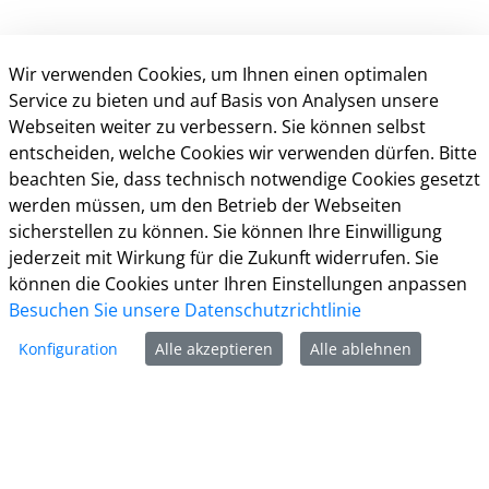
Wir verwenden Cookies, um Ihnen einen optimalen
Service zu bieten und auf Basis von Analysen unsere
Webseiten weiter zu verbessern. Sie können selbst
entscheiden, welche Cookies wir verwenden dürfen. Bitte
beachten Sie, dass technisch notwendige Cookies gesetzt
Kontakt
werden müssen, um den Betrieb der Webseiten
sicherstellen zu können. Sie können Ihre Einwilligung
Weitere Informationen
jederzeit mit Wirkung für die Zukunft widerrufen. Sie
können die Cookies unter Ihren Einstellungen anpassen
Impressum
Besuchen Sie unsere Datenschutzrichtlinie
Datenschutz
Kontakt
Konfiguration
Alle akzeptieren
Alle ablehnen
Barrierefreiheit
Nutzungsbedingungen
Cookie-Richtlinie