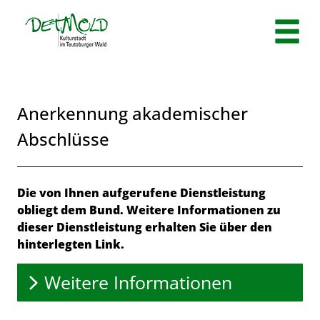
Zum Header
Zum Hauptinhalt
Zum Footer
Zum Hauptinhalt springen
Anerkennung akademischer
Abschlüsse
Beschreibung
Die von Ihnen aufgerufene Dienstleistung
obliegt dem Bund. Weitere Informationen zu
dieser Dienstleistung erhalten Sie über den
hinterlegten Link.
Weitere Informationen