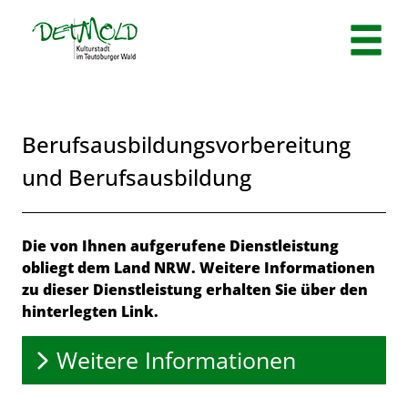
Zum Header
Zum Hauptinhalt
Zum Footer
Zum Hauptinhalt springen
Berufsausbildungsvorbereitung
und Berufsausbildung
Beschreibung
Die von Ihnen aufgerufene Dienstleistung
obliegt dem Land NRW. Weitere Informationen
zu dieser Dienstleistung erhalten Sie über den
hinterlegten Link.
Weitere Informationen