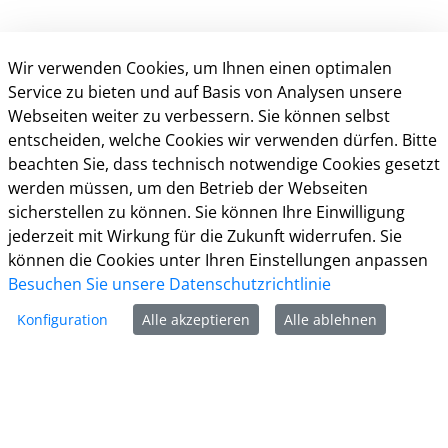
Wir verwenden Cookies, um Ihnen einen optimalen
Service zu bieten und auf Basis von Analysen unsere
Webseiten weiter zu verbessern. Sie können selbst
entscheiden, welche Cookies wir verwenden dürfen. Bitte
beachten Sie, dass technisch notwendige Cookies gesetzt
Kontakt
werden müssen, um den Betrieb der Webseiten
sicherstellen zu können. Sie können Ihre Einwilligung
Weitere Informationen
jederzeit mit Wirkung für die Zukunft widerrufen. Sie
können die Cookies unter Ihren Einstellungen anpassen
Impressum
Besuchen Sie unsere Datenschutzrichtlinie
Datenschutz
Kontakt
Konfiguration
Alle akzeptieren
Alle ablehnen
Barrierefreiheit
Nutzungsbedingungen
Cookie-Richtlinie