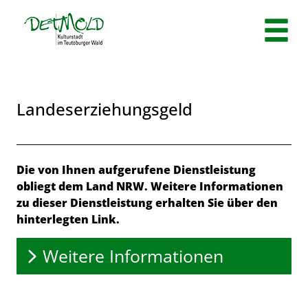
Zum Header
Zum Hauptinhalt
Zum Footer
Zum Hauptinhalt springen
Landeserziehungsgeld
Beschreibung
Die von Ihnen aufgerufene Dienstleistung
obliegt dem Land NRW. Weitere Informationen
zu dieser Dienstleistung erhalten Sie über den
hinterlegten Link.
Weitere Informationen