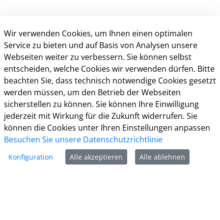
Wir verwenden Cookies, um Ihnen einen optimalen
Service zu bieten und auf Basis von Analysen unsere
Webseiten weiter zu verbessern. Sie können selbst
entscheiden, welche Cookies wir verwenden dürfen. Bitte
beachten Sie, dass technisch notwendige Cookies gesetzt
Kontakt
werden müssen, um den Betrieb der Webseiten
sicherstellen zu können. Sie können Ihre Einwilligung
Weitere Informationen
jederzeit mit Wirkung für die Zukunft widerrufen. Sie
können die Cookies unter Ihren Einstellungen anpassen
Impressum
Besuchen Sie unsere Datenschutzrichtlinie
Datenschutz
Kontakt
Konfiguration
Alle akzeptieren
Alle ablehnen
Barrierefreiheit
Nutzungsbedingungen
Cookie-Richtlinie