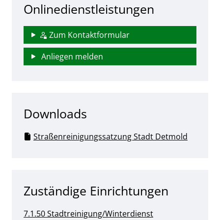
Onlinedienstleistungen
Zum Kontaktformular
Anliegen melden
Downloads
Straßenreinigungssatzung Stadt Detmold
Zuständige Einrichtungen
7.1.50 Stadtreinigung/Winterdienst