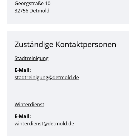
Straße:
Hausnummer:
Georgstraße
10
PLZ:
Ort:
32756
Detmold
Zuständige Kontaktpersonen
Stadtreinigung
E-Mail:
stadtreinigung@detmold.de
Winterdienst
E-Mail:
winterdienst@detmold.de