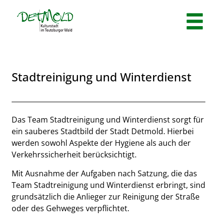
Zum Header
Zum Hauptinhalt
Zum Footer
Zum Hauptinhalt springen
Stadtreinigung und Winterdienst
Beschreibung
Das Team Stadtreinigung und Winterdienst sorgt für
ein sauberes Stadtbild der Stadt Detmold. Hierbei
werden sowohl Aspekte der Hygiene als auch der
Verkehrssicherheit berücksichtigt.
Mit Ausnahme der Aufgaben nach Satzung, die das
Team Stadtreinigung und Winterdienst erbringt, sind
grundsätzlich die Anlieger zur Reinigung der Straße
oder des Gehweges verpflichtet.