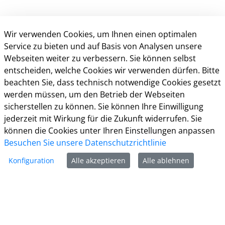
Wir verwenden Cookies, um Ihnen einen optimalen
Service zu bieten und auf Basis von Analysen unsere
Webseiten weiter zu verbessern. Sie können selbst
entscheiden, welche Cookies wir verwenden dürfen. Bitte
beachten Sie, dass technisch notwendige Cookies gesetzt
Kontakt
werden müssen, um den Betrieb der Webseiten
sicherstellen zu können. Sie können Ihre Einwilligung
Weitere Informationen
jederzeit mit Wirkung für die Zukunft widerrufen. Sie
können die Cookies unter Ihren Einstellungen anpassen
Impressum
Besuchen Sie unsere Datenschutzrichtlinie
Datenschutz
Kontakt
Konfiguration
Alle akzeptieren
Alle ablehnen
Barrierefreiheit
Nutzungsbedingungen
Cookie-Richtlinie