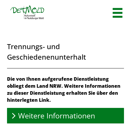
Zum Header
Zum Hauptinhalt
Zum Footer
Zum Hauptinhalt springen
Trennungs- und
Geschiedenenunterhalt
Beschreibung
Die von Ihnen aufgerufene Dienstleistung
obliegt dem Land NRW. Weitere Informationen
zu dieser Dienstleistung erhalten Sie über den
hinterlegten Link.
Weitere Informationen