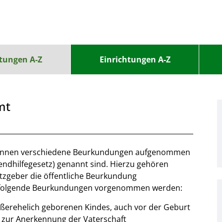
stungen A-Z
Einrichtungen A-Z
mt
 können verschiedene Beurkundungen aufgenommen
ugendhilfegesetz) genannt sind. Hierzu gehören
etzgeber die öffentliche Beurkundung
n folgende Beurkundungen vorgenommen werden:
ßerehelich geborenen Kindes, auch vor der Geburt
 zur Anerkennung der Vaterschaft