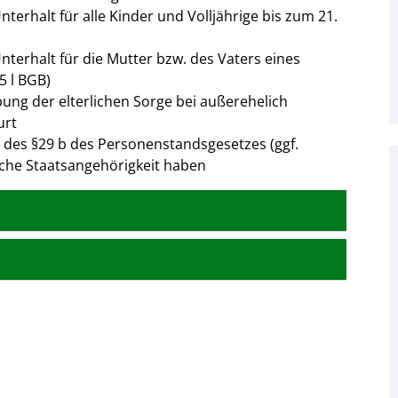
erhalt für alle Kinder und Volljährige bis zum 21.
terhalt für die Mutter bzw. des Vaters eines
5 l BGB)
ng der elterlichen Sorge bei außerehelich
urt
des §29 b des Personenstandsgesetzes (ggf.
tsche Staatsangehörigkeit haben