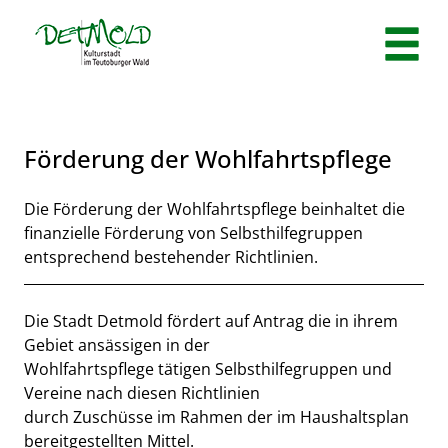
Zum Header
Zum Hauptinhalt
Zum Footer
Zum Hauptinhalt springen
Förderung der Wohlfahrtspflege
Kurzbeschreibung
Die Förderung der Wohlfahrtspflege beinhaltet die
finanzielle Förderung von Selbsthilfegruppen
entsprechend bestehender Richtlinien.
Beschreibung
Die Stadt Detmold fördert auf Antrag die in ihrem
Gebiet ansässigen in der
Wohlfahrtspflege tätigen Selbsthilfegruppen und
Vereine nach diesen Richtlinien
durch Zuschüsse im Rahmen der im Haushaltsplan
bereitgestellten Mittel.