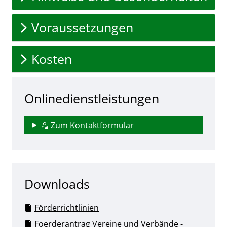
Voraussetzungen
Kosten
Onlinedienstleistungen
Zum Kontaktformular
Downloads
Förderrichtlinien
Foerderantrag Vereine und Verbände -