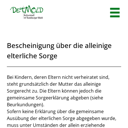
Zum Header
Zum Hauptinhalt
Zum Footer
Zum Hauptinhalt springen
Bescheinigung über die alleinige
elterliche Sorge
Beschreibung
Bei Kindern, deren Eltern nicht verheiratet sind,
steht grundsätzlich der Mutter das alleinige
Sorgerecht zu. Die Eltern können jedoch die
gemeinsame Sorgeerklärung abgeben (siehe
Beurkundungen).
Sofern keine Erklärung über die gemeinsame
Ausübung der elterlichen Sorge abgegeben wurde,
muss unter Umständen der allein erziehende