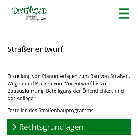
Zum Header
Zum Hauptinhalt
Zum Footer
Zum Hauptinhalt springen
Straßenentwurf
Beschreibung
Erstellung von Planunterlagen zum Bau von Straßen,
Wegen und Plätzen vom Vorentwurf bis zur
Bauausführung. Beteiligung der Öffentlichkeit und
der Anlieger
Erstellen des Straßenbauprogramms
Rechtsgrundlagen