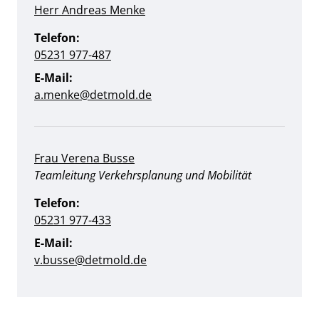
Herr Andreas Menke
Telefon:
05231 977-487
E-Mail:
a.menke@detmold.de
Frau Verena Busse
Position:
Teamleitung Verkehrsplanung und Mobilität
Telefon:
05231 977-433
E-Mail:
v.busse@detmold.de