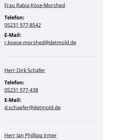
Frau Rabia Köse-Morshed
Telefon:
05231 977-8542
E-Mail:
r.koese-morshed@detmold.de
Herr Dirk Schäfer
Telefon:
05231 977-438
E-Mail:
d.schaefer@detmold.de
Herr Jan Phillipp Irmer