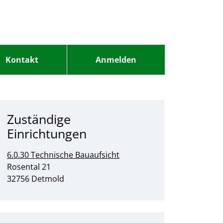
Kontakt
Anmelden
Zuständige
Einrichtungen
6.0.30 Technische Bauaufsicht
Straße:
Hausnummer:
Rosental
21
PLZ:
Ort:
32756
Detmold