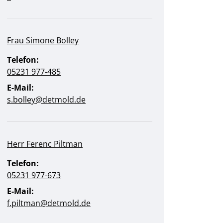
Frau Simone Bolley
Telefon:
05231 977-485
E-Mail:
s.bolley@detmold.de
Herr Ferenc Piltman
Telefon:
05231 977-673
E-Mail:
f.piltman@detmold.de