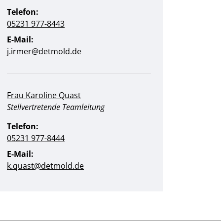
Telefon:
05231 977-8443
E-Mail:
j.irmer@detmold.de
Frau Karoline Quast
Position:
Stellvertretende Teamleitung
Telefon:
05231 977-8444
E-Mail:
k.quast@detmold.de