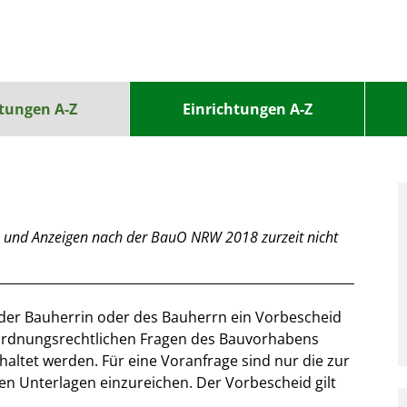
stungen A-Z
Einrichtungen A-Z
e
und Anzeigen nach
der BauO NRW 2018
zurzeit
nicht
der Bauherrin oder des Bauherrn ein Vorbescheid
ordnungsrechtlichen Fragen des Bauvorhabens
tet werden. Für eine Voranfrage sind nur die zur
n Unterlagen einzureichen. Der Vorbescheid gilt