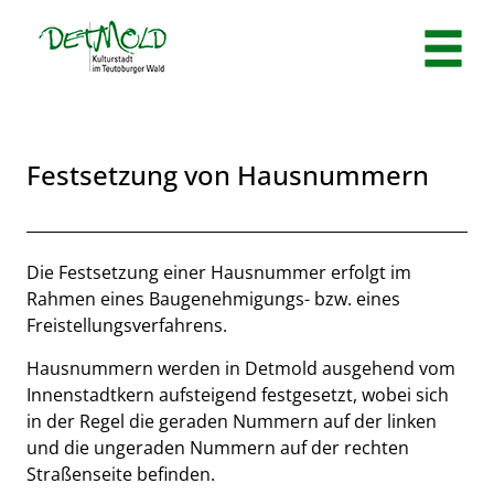
Zum Header
Zum Hauptinhalt
Zum Footer
Zum Hauptinhalt springen
Festsetzung von Hausnummern
Beschreibung
Die Festsetzung einer Hausnummer erfolgt im
Rahmen eines Baugenehmigungs- bzw. eines
Freistellungsverfahrens.
Hausnummern werden in Detmold ausgehend vom
Innenstadtkern aufsteigend festgesetzt, wobei sich
in der Regel die geraden Nummern auf der linken
und die ungeraden Nummern auf der rechten
Straßenseite befinden.