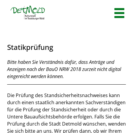
Zum Header
Zum Hauptinhalt
Zum Footer
Zum Hauptinhalt springen
Statikprüfung
Kurzbeschreibung
Bitte haben Sie Verständnis dafür, dass Anträge
und
Anzeigen nach
der BauO NRW 2018
zurzeit
nicht digital
eingereicht werden können.
Beschreibung
Die Prüfung des Standsicherheitsnachweises kann
durch einen staatlich anerkannten Sachverständigen
für die Prüfung der Standsicherheit oder durch die
Untere Bauaufsichtsbehörde erfolgen. Falls Sie die
Prüfung durch die Stadt Detmold wünschen, wenden
Sie sich bitte an uns. Wir prüfen dann, ob wir Ihrem